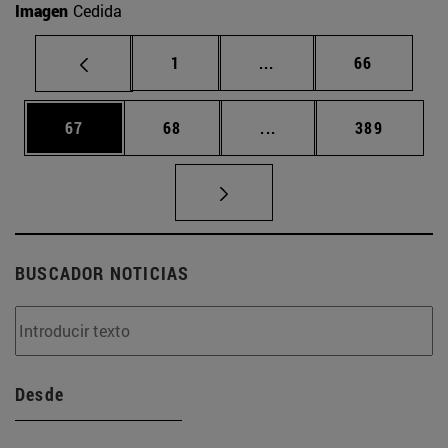
Imagen
Cedida
Página
Páginas intermedias Us
Página
1
...
66
Página
Página
Páginas intermedias U
Página
67
68
...
389
BUSCADOR NOTICIAS
Desde