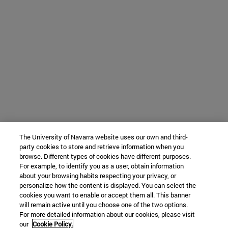
The University of Navarra website uses our own and third-
party cookies to store and retrieve information when you
browse. Different types of cookies have different purposes.
For example, to identify you as a user, obtain information
about your browsing habits respecting your privacy, or
personalize how the content is displayed. You can select the
cookies you want to enable or accept them all. This banner
will remain active until you choose one of the two options.
For more detailed information about our cookies, please visit
our
Cookie Policy.