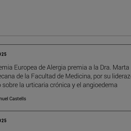
2025
mia Europea de Alergia premia a la Dra. Marta
decana de la Facultad de Medicina, por su lidera
o sobre la urticaria crónica y el angioedema
uel Castells
2025