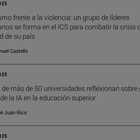
2025
o frente a la violencia: un grupo de líderes
anos se forma en el ICS para combatir la crisis 
d de su país
uel Castells
2025
 de más de 50 universidades reflexionan sobre 
de la IA en la educación superior
é Juan Rico
2025