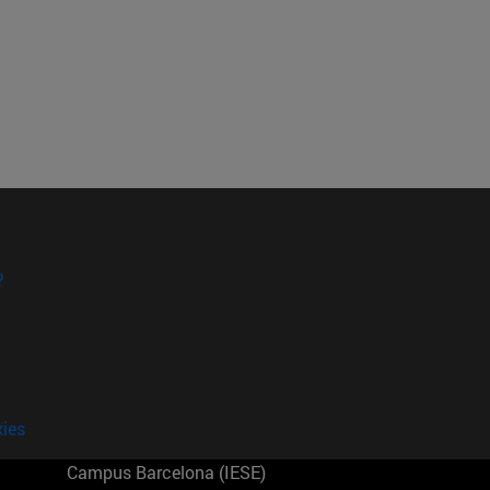
?
kies
Campus Barcelona (IESE)