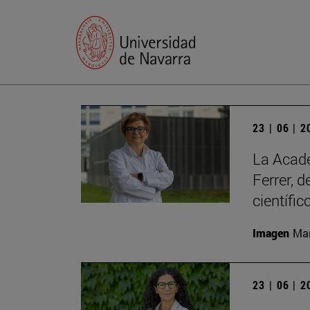
23 | 06 | 
La Acade
Ferrer, 
científic
Imagen
Man
23 | 06 | 