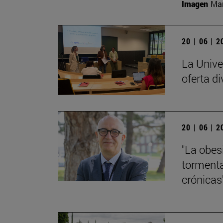
Imagen
Man
20 | 06 | 
La Unive
oferta di
20 | 06 | 
"La obes
tormenta
crónicas