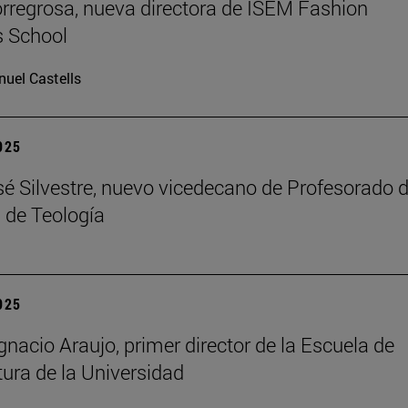
rregrosa, nueva directora de ISEM Fashion
s School
uel Castells
2025
é Silvestre, nuevo vicedecano de Profesorado d
 de Teología
2025
gnacio Araujo, primer director de la Escuela de
tura de la Universidad