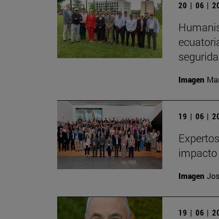
20 | 06 | 
Humanism
ecuatori
segurida
Imagen
Man
19 | 06 | 
Expertos
impacto 
Imagen
Jos
19 | 06 | 