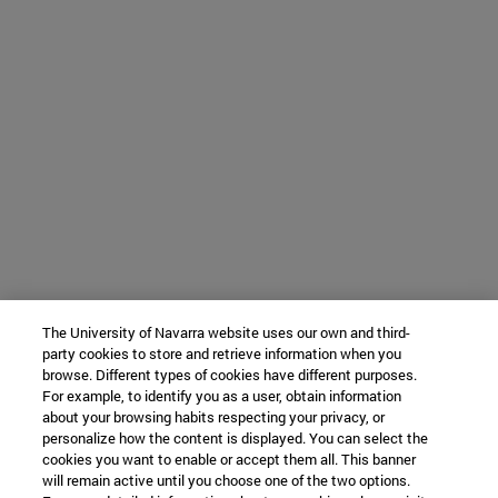
The University of Navarra website uses our own and third-
party cookies to store and retrieve information when you
browse. Different types of cookies have different purposes.
For example, to identify you as a user, obtain information
about your browsing habits respecting your privacy, or
personalize how the content is displayed. You can select the
cookies you want to enable or accept them all. This banner
will remain active until you choose one of the two options.