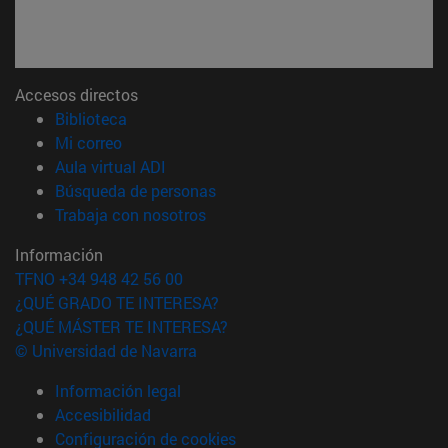
Accesos directos
(abre en nueva ventana)
Biblioteca
(abre en nueva ventana)
Mi correo
(abre en nueva ventana)
Aula virtual ADI
(abre en nueva ventana)
Búsqueda de personas
(abre en nueva ventana)
Trabaja con nosotros
Información
TFNO +34 948 42 56 00
¿QUÉ GRADO TE INTERESA?
¿QUÉ MÁSTER TE INTERESA?
© Universidad de Navarra
Información legal
Accesibilidad
Configuración de cookies