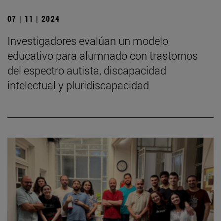
07 | 11 | 2024
Investigadores evalúan un modelo
educativo para alumnado con trastornos
del espectro autista, discapacidad
intelectual y pluridiscapacidad