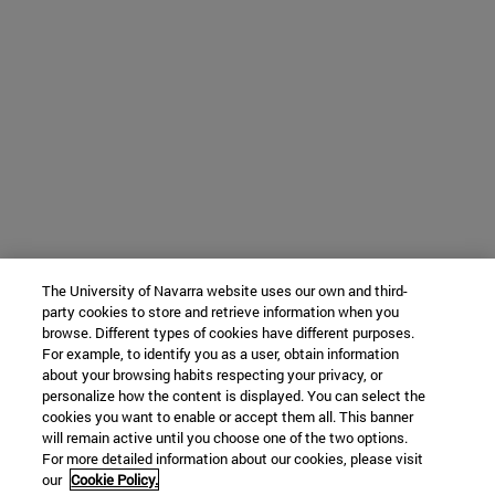
The University of Navarra website uses our own and third-
party cookies to store and retrieve information when you
browse. Different types of cookies have different purposes.
For example, to identify you as a user, obtain information
about your browsing habits respecting your privacy, or
personalize how the content is displayed. You can select the
cookies you want to enable or accept them all. This banner
will remain active until you choose one of the two options.
For more detailed information about our cookies, please visit
our
Cookie Policy.