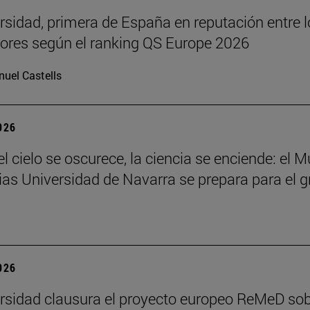
rsidad, primera de España en reputación entre l
res según el ranking QS Europe 2026
uel Castells
2026
l cielo se oscurece, la ciencia se enciende: el 
ias Universidad de Navarra se prepara para el g
2026
rsidad clausura el proyecto europeo ReMeD so