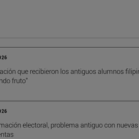
2026
ación que recibieron los antiguos alumnos filip
ndo fruto”
2026
mación electoral, problema antiguo con nuevas
entas