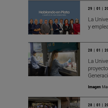
29 | 01 | 
La Unive
y emple
28 | 01 | 
La Unive
proyecto
Generac
Imagen
Man
28 | 01 | 