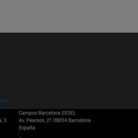
?
kies
Campus Barcelona (IESE)
, 3
Av. Pearson, 21 08034 Barcelona
España