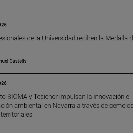
2026
esionales de la Universidad reciben la Medalla 
uel Castells
2026
tuto BIOMA y Tesicnor impulsan la innovación e
ación ambiental en Navarra a través de gemelo
 territoriales