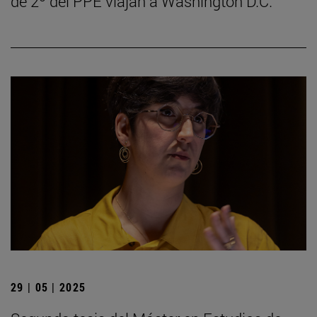
de 2º del PPE viajan a Washington D.C.
29 | 05 | 2025