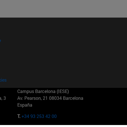
?
kies
Campus Barcelona (IESE)
, 3
Av. Pearson, 21 08034 Barcelona
España
T.
+34 93 253 42 00