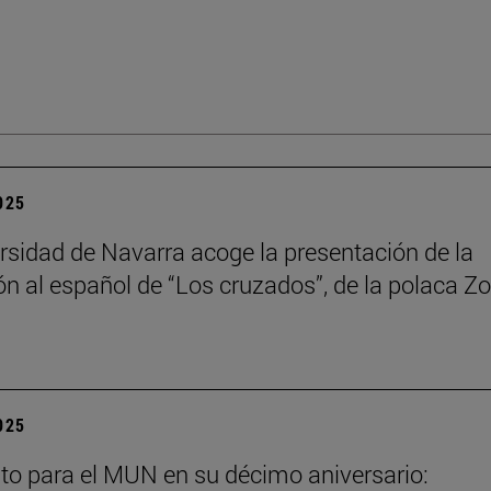
2025
rsidad de Navarra acoge la presentación de la
ón al español de “Los cruzados”, de la polaca Zo
2025
to para el MUN en su décimo aniversario: