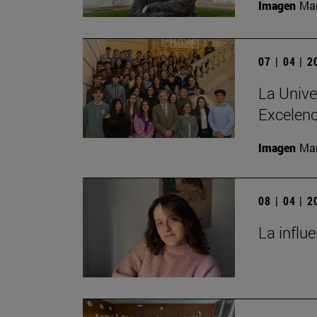
Imagen
Man
07 | 04 | 
La Unive
Excelenc
Imagen
Man
08 | 04 | 
La influ