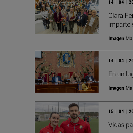
14 | 04 | 
Clara Fe
imparte 
Imagen
Man
14 | 04 | 
En un lu
Imagen
Man
15 | 04 | 
Vidas pa