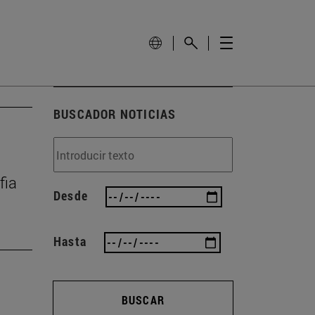
BUSCADOR NOTICIAS
fia
Desde
Hasta
BUSCAR