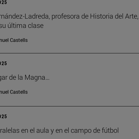
2025
rnández-Ladreda, profesora de Historia del Arte,
su última clase
uel Castells
2025
gar de la Magna…
uel Castells
2025
ralelas en el aula y en el campo de fútbol