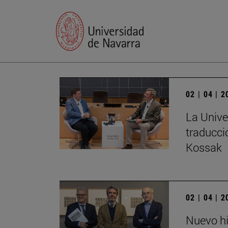
02 | 04 | 
La Unive
traducci
Kossak
02 | 04 | 
Nuevo hi