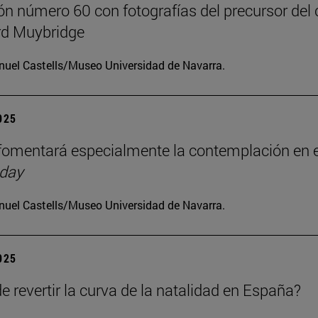
ón número 60 con fotografías del precursor del 
d Muybridge
uel Castells/Museo Universidad de Navarra.
2025
omentará especialmente la contemplación en e
 day
uel Castells/Museo Universidad de Navarra.
2025
e revertir la curva de la natalidad en España?