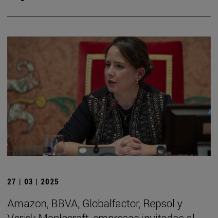
27 | 03 | 2025
Amazon, BBVA, Globalfactor, Repsol y
Verisk Maplecroft, empresas invitadas al