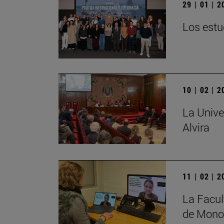
29 | 01 | 
Los estu
10 | 02 | 
La Unive
Alvira
11 | 02 | 
La Facul
de Monog