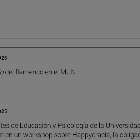
2025
o
del flamenco en el MUN
2025
tes de Educación y Psicología de la Universida
an en un workshop sobre Happycracia, la obliga