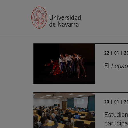
22 | 01 | 
El
Legad
23 | 01 | 
Estudian
particip