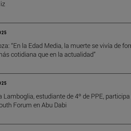
liz
2025
za: “En la Edad Media, la muerte se vivía de fo
s cotidiana que en la actualidad”
2025
 Lamboglia, estudiante de 4º de PPE, participa 
outh Forum en Abu Dabi