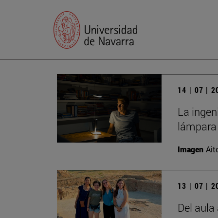
14 | 07 | 
La ingen
lámpara 
Imagen
Ait
13 | 07 | 
Del aula