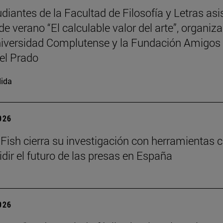
udiantes de la Facultad de Filosofía y Letras asi
de verano “El calculable valor del arte”, organiz
niversidad Complutense y la Fundación Amigos 
el Prado
ida
2026
Fish cierra su investigación con herramientas c
idir el futuro de las presas en España
2026