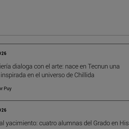
2026
iería dialoga con el arte: nace en Tecnun una
inspirada en el universo de Chillida
or Puy
2026
 al yacimiento: cuatro alumnas del Grado en His