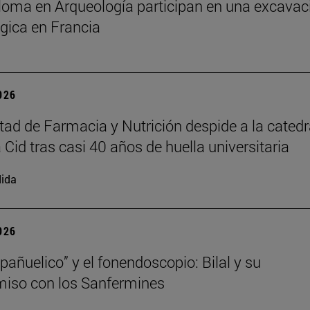
ploma en Arqueología participan en una excavac
gica en Francia
2026
tad de Farmacia y Nutrición despide a la catedr
 Cid tras casi 40 años de huella universitaria
ida
2026
“pañuelico” y el fonendoscopio: Bilal y su
iso con los Sanfermines