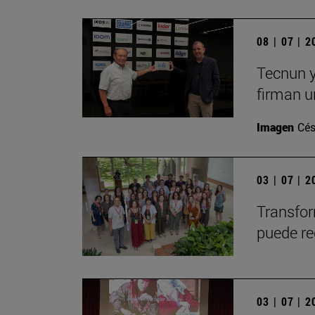
08 | 07 | 
Tecnun y
firman u
Imagen
Cés
03 | 07 | 
Transfor
puede re
03 | 07 | 