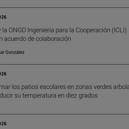
2026
 la ONGD Ingeniería para la Cooperación (ICLI)
n acuerdo de colaboración
ar González
2026
mar los patios escolares en zonas verdes arbo
ducir su temperatura en diez grados
2026