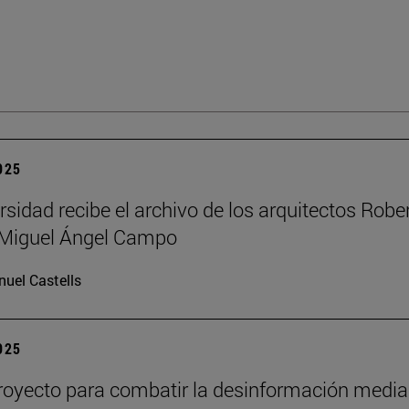
2025
rsidad recibe el archivo de los arquitectos Robe
y Miguel Ángel Campo
uel Castells
2025
oyecto para combatir la desinformación media