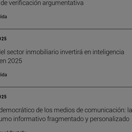
 de verificación argumentativa
ida
2025
el sector inmobiliario invertirá en inteligencia
l en 2025
ida
2025
 democrático de los medios de comunicación: la
umo informativo fragmentado y personalizado