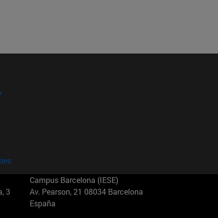
?
kies
Campus Barcelona (IESE)
, 3
Av. Pearson, 21 08034 Barcelona
España