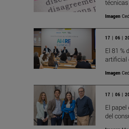
técnicas
Imagen
Ced
17 | 06 | 
El 81 % d
artificia
Imagen
Ced
17 | 06 | 
El papel
del cons