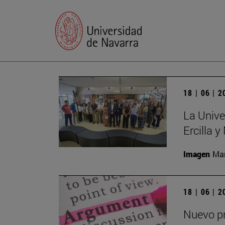
18 | 06 | 
La Unive
Ercilla 
Imagen
Man
18 | 06 | 
Nuevo pr