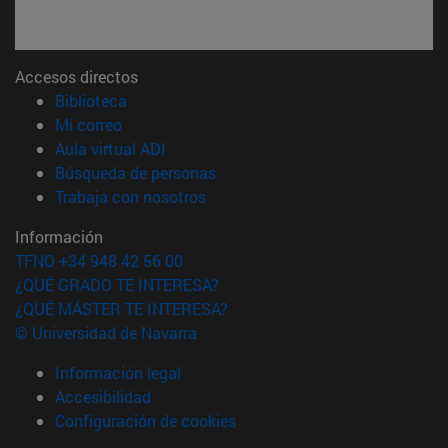
Accesos directos
(abre en nueva ventana)
Biblioteca
(abre en nueva ventana)
Mi correo
(abre en nueva ventana)
Aula virtual ADI
(abre en nueva ventana)
Búsqueda de personas
(abre en nueva ventana)
Trabaja con nosotros
Información
TFNO +34 948 42 56 00
¿QUÉ GRADO TE INTERESA?
¿QUÉ MÁSTER TE INTERESA?
© Universidad de Navarra
Información legal
Accesibilidad
Configuración de cookies