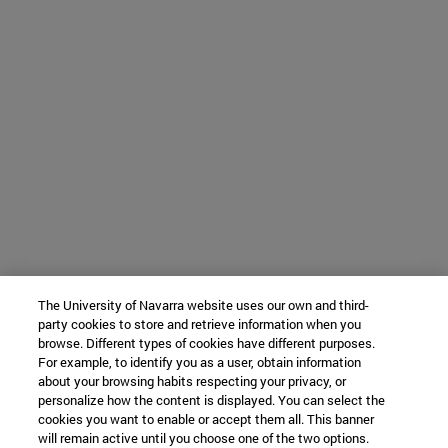
The University of Navarra website uses our own and third-
party cookies to store and retrieve information when you
browse. Different types of cookies have different purposes.
For example, to identify you as a user, obtain information
about your browsing habits respecting your privacy, or
personalize how the content is displayed. You can select the
cookies you want to enable or accept them all. This banner
will remain active until you choose one of the two options.