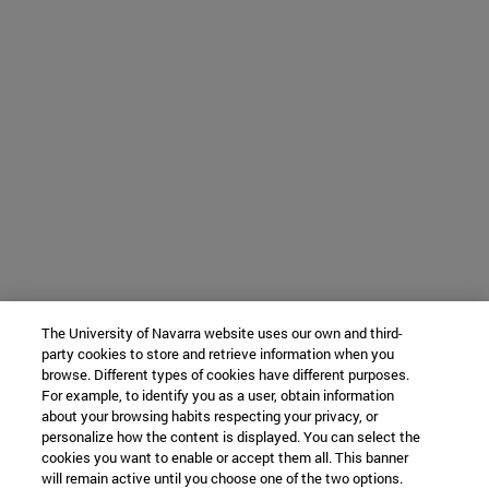
The University of Navarra website uses our own and third-
party cookies to store and retrieve information when you
browse. Different types of cookies have different purposes.
For example, to identify you as a user, obtain information
about your browsing habits respecting your privacy, or
personalize how the content is displayed. You can select the
cookies you want to enable or accept them all. This banner
will remain active until you choose one of the two options.