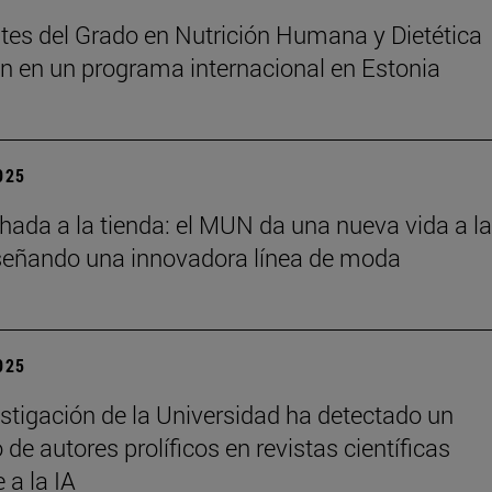
tes del Grado en Nutrición Humana y Dietética
an en un programa internacional en Estonia
2025
chada a la tienda: el MUN da una nueva vida a l
señando una innovadora línea de moda
2025
stigación de la Universidad ha detectado un
de autores prolíficos en revistas científicas
e a la IA