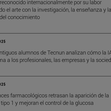
reconocido internacionalmente por su labor
o el arte con la investigación, la enseñanza y l
 del conocimiento
2025
ntiguos alumnos de Tecnun analizan cómo la I
ma a los profesionales, las empresas y la socie
2025
ces farmacológicos retrasan la aparición de la
tipo 1 y mejoran el control de la glucosa