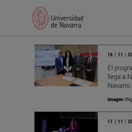
18 | 11 | 
El progr
llega a 
Navarro 
Imagen
Iñi
17 | 11 | 