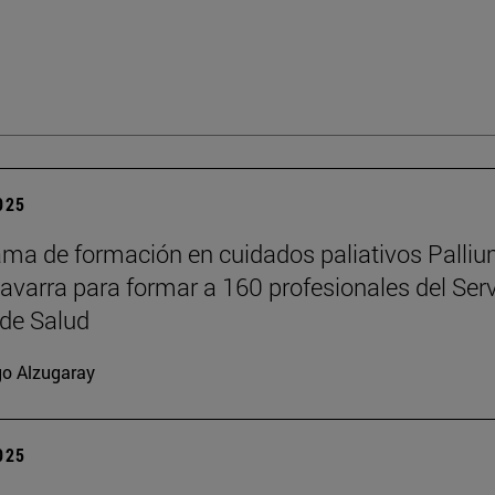
2025
ama de formación en cuidados paliativos Palli
Navarra para formar a 160 profesionales del Serv
de Salud
go Alzugaray
2025