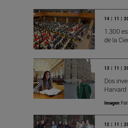
14 | 11 | 
1.300 es
de la Ci
13 | 11 | 
Dos inve
Harvard 
Imagen
Fot
12 | 11 | 