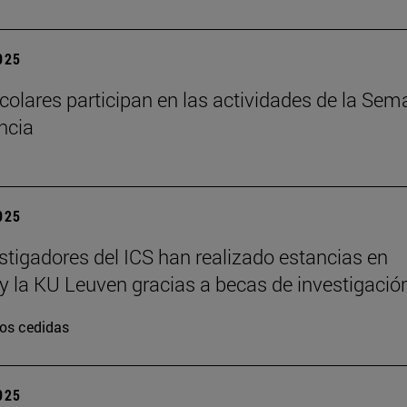
2025
colares participan en las actividades de la Se
encia
2025
stigadores del ICS han realizado estancias en
y la KU Leuven gracias a becas de investigació
os cedidas
2025