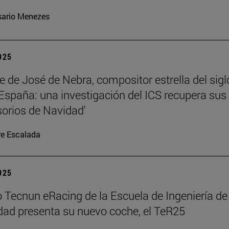
ario Menezes
2025
te de José de Nebra, compositor estrella del sigl
 España: una investigación del ICS recupera sus
orios de Navidad'
re Escalada
2025
o Tecnun eRacing de la Escuela de Ingeniería de
dad presenta su nuevo coche, el TeR25