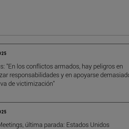
2025
ls: "En los conflictos armados, hay peligros en
izar responsabilidades y en apoyarse demasiad
iva de victimización"
2025
eetings, última parada: Estados Unidos