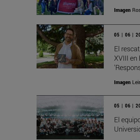
Imagen
Ros
05 | 06 | 
El resca
XVIII en
'Respons
Imagen
Lei
05 | 06 | 
El equip
Universi