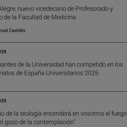
legre, nuevo vicedecano de Profesorado y
 de la Facultad de Medicina
uel Castells
2025
iantes de la Universidad han competido en los
atos de España Universitarios 2025
2025
dio de la teología encenderá en vosotros el fuego
el gozo de la contemplación"