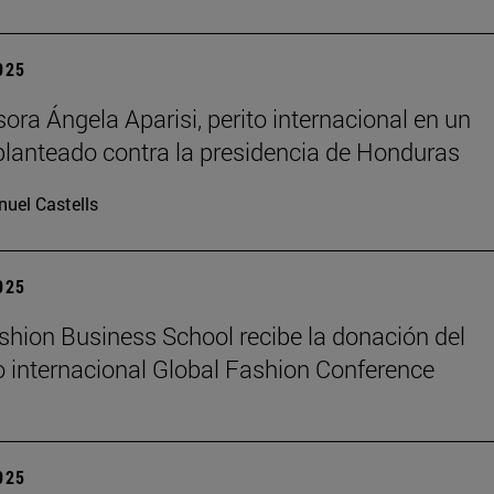
2025
sora Ángela Aparisi, perito internacional en un
planteado contra la presidencia de Honduras
uel Castells
2025
hion Business School recibe la donación del
 internacional Global Fashion Conference
2025