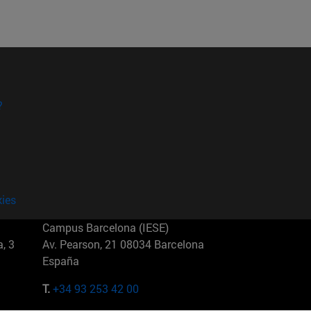
?
kies
Campus Barcelona (IESE)
, 3
Av. Pearson, 21 08034 Barcelona
España
T.
+34 93 253 42 00