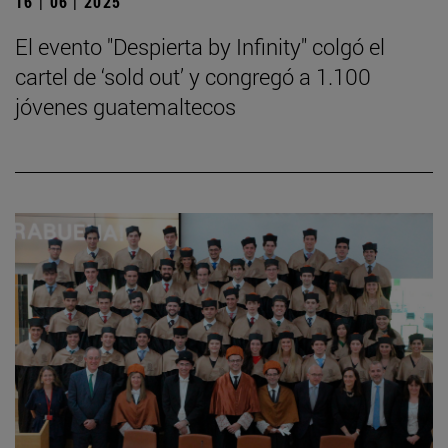
16 | 06 | 2025
El evento "Despierta by Infinity" colgó el
cartel de ‘sold out’ y congregó a 1.100
jóvenes guatemaltecos