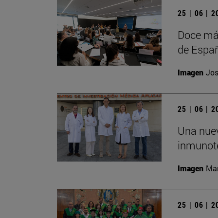
25 | 06 | 
Doce más
de Españ
Imagen
Jos
25 | 06 | 
Una nuev
inmunote
Imagen
Man
25 | 06 | 