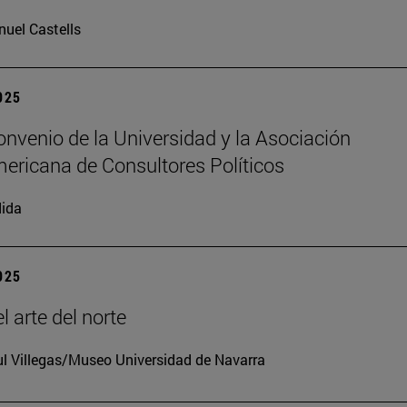
uel Castells
2025
nvenio de la Universidad y la Asociación
ericana de Consultores Políticos
ida
2025
l arte del norte
l Villegas/Museo Universidad de Navarra