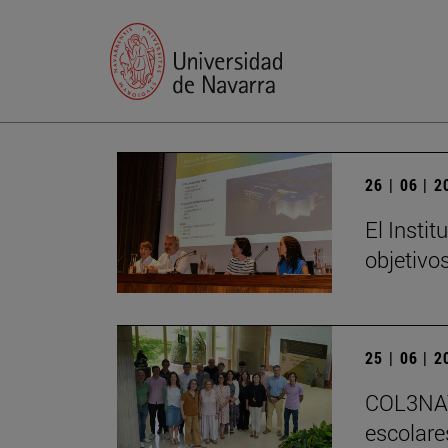
26 | 06 | 
El Insti
objetivo
25 | 06 | 
COL3NATU
escolare