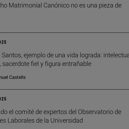
cho Matrimonial Canónico no es una pieza de
2025
Santos, ejemplo de una vida lograda: intelectua
 sacerdote fiel y figura entrañable
uel Castells
2025
ido el comité de expertos del Observatorio de
es Laborales de la Universidad