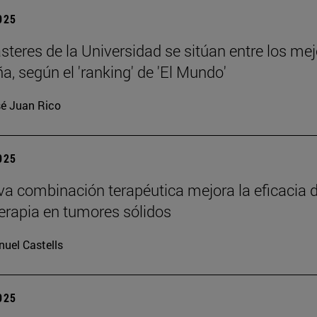
2025
teres de la Universidad se sitúan entre los me
a, según el 'ranking' de 'El Mundo'
é Juan Rico
2025
a combinación terapéutica mejora la eficacia d
rapia en tumores sólidos
uel Castells
2025