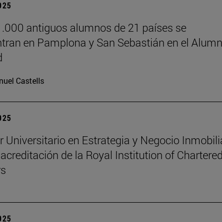
2025
.000 antiguos alumnos de 21 países se
tran en Pamplona y San Sebastián en el Alumn
d
uel Castells
2025
r Universitario en Estrategia y Negocio Inmobili
 acreditación de la Royal Institution of Chartere
rs
2025