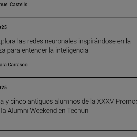
uel Castells
2025
plora las redes neuronales inspirándose en la
za para entender la inteligencia
ara Carrasco
2025
a y cinco antiguos alumnos de la XXXV Promo
 la Alumni Weekend en Tecnun