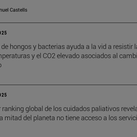
uel Castells
2025
de hongos y bacterias ayuda a la vid a resistir 
mperaturas y el CO2 elevado asociados al camb
o
2025
r ranking global de los cuidados paliativos revel
a mitad del planeta no tiene acceso a los servic