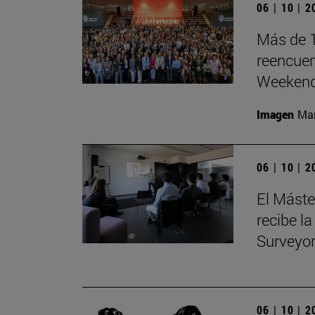
06 | 10 | 
Más de 1
reencuen
Weeken
Imagen
Man
06 | 10 | 
El Máste
recibe la
Surveyo
06 | 10 | 