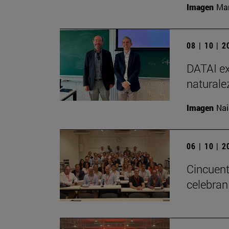
Imagen
Man
08 | 10 | 
DATAI ex
naturale
Imagen
Nai
06 | 10 | 
Cincuent
celebran