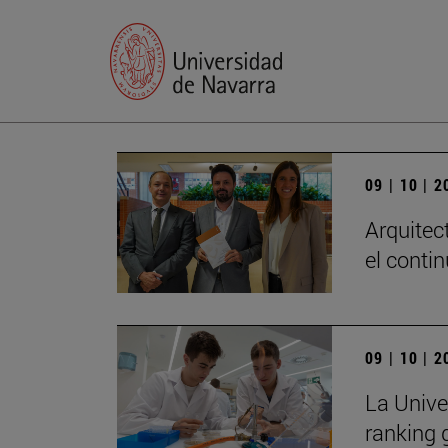
09 | 10 | 
Arquitec
el conti
09 | 10 | 
La Unive
ranking 