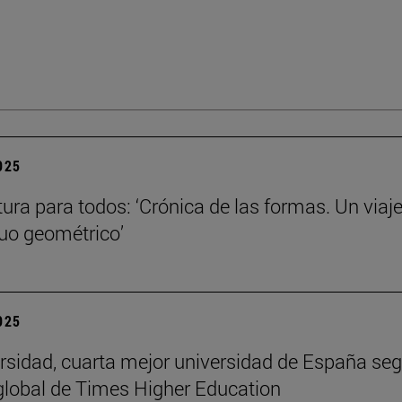
2025
tura para todos: ‘Crónica de las formas. Un viaje
nuo geométrico’
2025
rsidad, cuarta mejor universidad de España seg
global de Times Higher Education