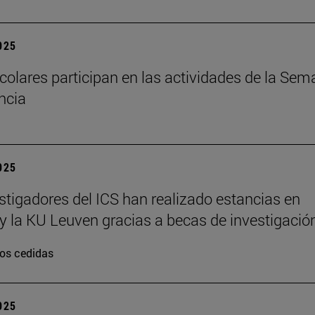
2025
colares participan en las actividades de la Se
encia
2025
stigadores del ICS han realizado estancias en
y la KU Leuven gracias a becas de investigació
os cedidas
2025