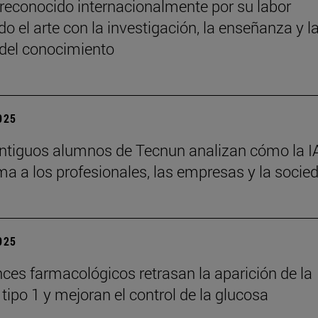
reconocido internacionalmente por su labor
o el arte con la investigación, la enseñanza y l
 del conocimiento
2025
ntiguos alumnos de Tecnun analizan cómo la I
ma a los profesionales, las empresas y la socie
2025
ces farmacológicos retrasan la aparición de la
tipo 1 y mejoran el control de la glucosa