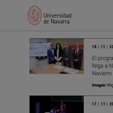
18 | 11 | 
El progr
llega a 
Navarro 
Imagen
Iñi
17 | 11 | 