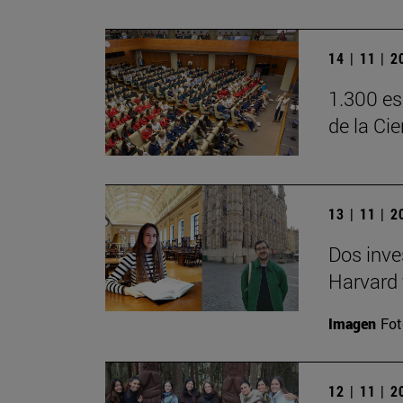
14 | 11 | 
1.300 es
de la Ci
13 | 11 | 
Dos inve
Harvard 
Imagen
Fot
12 | 11 | 