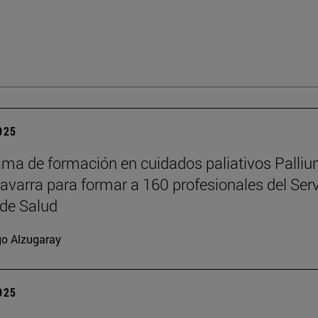
2025
ama de formación en cuidados paliativos Palli
Navarra para formar a 160 profesionales del Serv
de Salud
go Alzugaray
2025