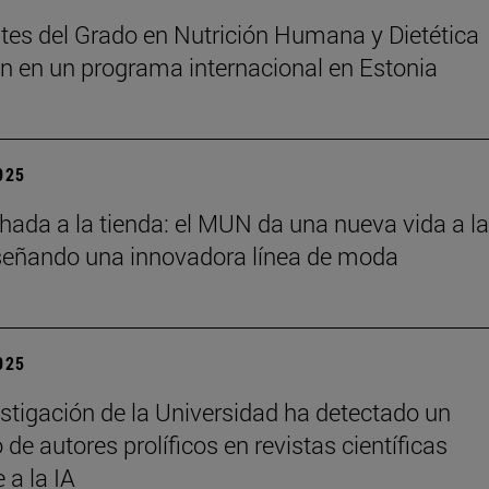
tes del Grado en Nutrición Humana y Dietética
an en un programa internacional en Estonia
2025
chada a la tienda: el MUN da una nueva vida a l
señando una innovadora línea de moda
2025
stigación de la Universidad ha detectado un
de autores prolíficos en revistas científicas
e a la IA