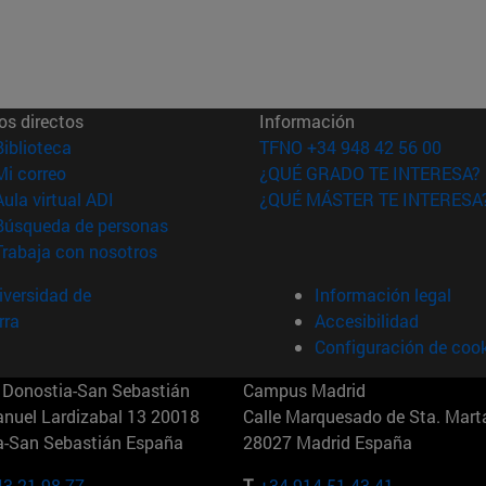
os directos
Información
(abre en nueva ventana)
Biblioteca
TFNO +34 948 42 56 00
(abre en nueva ventana)
Mi correo
¿QUÉ GRADO TE INTERESA?
(abre en nueva ventana)
Aula virtual ADI
¿QUÉ MÁSTER TE INTERESA
(abre en nueva ventana)
Búsqueda de personas
(abre en nueva ventana)
Trabaja con nosotros
versidad de
Información legal
rra
Accesibilidad
Configuración de coo
Donostia-San Sebastián
Campus Madrid
anuel Lardizabal 13 20018
Calle Marquesado de Sta. Marta
a-San Sebastián España
28027 Madrid España
43 21 98 77
T.
+34 914 51 43 41