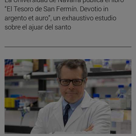
“El Tesoro de San Fermín. Devotio in
argento et auro”, un exhaustivo estudio
sobre el ajuar del santo