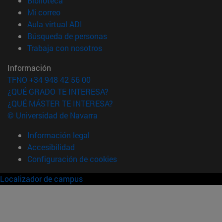
Biblioteca
(abre en nueva ventana)
Mi correo
(abre en nueva ventana)
Aula virtual ADI
(abre en nueva ventana)
Búsqueda de personas
(abre en nueva ventana)
Trabaja con nosotros
Información
TFNO +34 948 42 56 00
¿QUÉ GRADO TE INTERESA?
¿QUÉ MÁSTER TE INTERESA?
© Universidad de Navarra
Información legal
Accesibilidad
Configuración de cookies
Localizador de campus