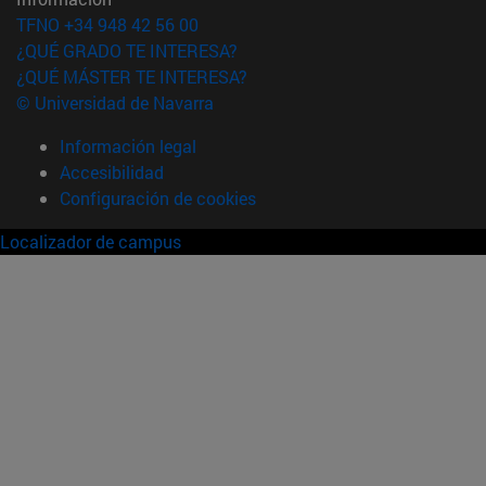
TFNO +34 948 42 56 00
¿QUÉ GRADO TE INTERESA?
¿QUÉ MÁSTER TE INTERESA?
© Universidad de Navarra
Información legal
Accesibilidad
Configuración de cookies
Localizador de campus