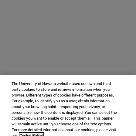
The University of Navarra website uses our own and third-
party cookies to store and retrieve information when you
browse. Different types of cookies have different purposes.
For example, to identify you as a user, obtain information
about your browsing habits respecting your privacy, or
personalize how the content is displayed. You can select the
cookies you want to enable or accept them all. This banner
will remain active until you choose one of the two options.
For more detailed information about our cookies, please visit
our
Cookie Policy.