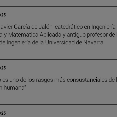
2025
Javier García de Jalón, catedrático en Ingeniería
 y Matemática Aplicada y antiguo profesor de 
de Ingeniería de la Universidad de Navarra
2025
o es uno de los rasgos más consustanciales de 
ón humana”
2025