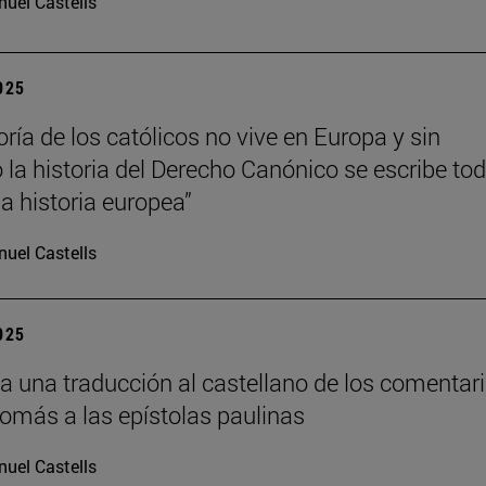
uel Castells
2025
ría de los católicos no vive en Europa y sin
la historia del Derecho Canónico se escribe to
 historia europea”
uel Castells
2025
a una traducción al castellano de los comentar
Tomás a las epístolas paulinas
uel Castells