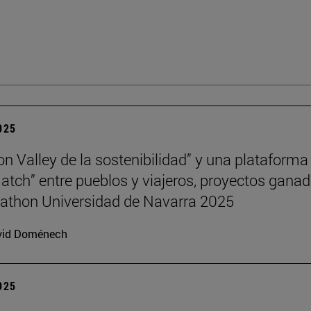
2025
con Valley de la sostenibilidad” y una plataforma
atch” entre pueblos y viajeros, proyectos gana
athon Universidad de Navarra 2025
vid Doménech
2025