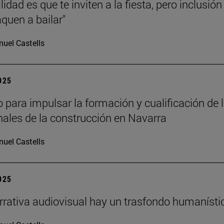
lidad es que te inviten a la fiesta, pero inclusión
aquen a bailar"
uel Castells
2025
 para impulsar la formación y cualificación de 
nales de la construcción en Navarra
uel Castells
2025
arrativa audiovisual hay un trasfondo humanísti