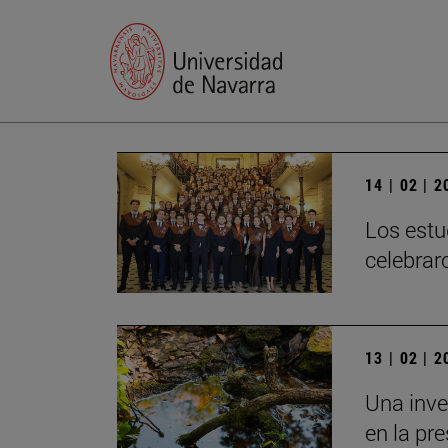
14 | 02 | 
Los estu
celebrar
13 | 02 | 
Una inve
en la pr