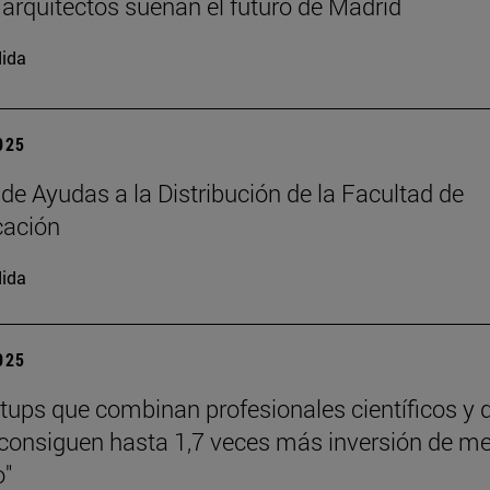
arquitectos sueñan el futuro de Madrid
ida
2025
 de Ayudas a la Distribución de la Facultad de
ación
ida
2025
rtups que combinan profesionales científicos y 
consiguen hasta 1,7 veces más inversión de m
o"