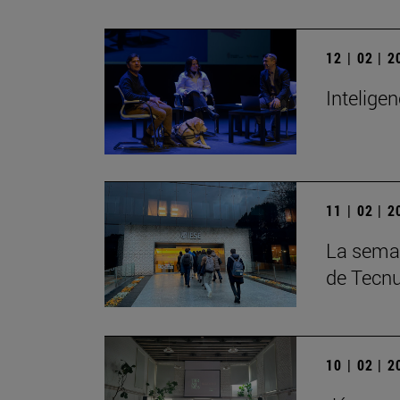
12 | 02 | 
Inteligen
11 | 02 | 
La seman
de Tecn
10 | 02 | 