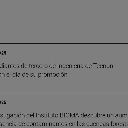
2025
diantes de tercero de Ingeniería de Tecnun
on el día de su promoción
2025
stigación del Instituto BIOMA descubre un au
esencia de contaminantes en las cuencas forest