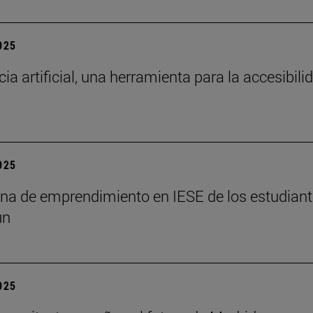
2025
cia artificial, una herramienta para la accesibili
2025
a de emprendimiento en IESE de los estudian
un
2025