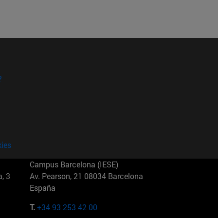
?
kies
Campus Barcelona (IESE)
, 3
Av. Pearson, 21 08034 Barcelona
España
T.
+34 93 253 42 00