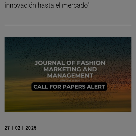
innovación hasta el mercado"
27 | 02 | 2025