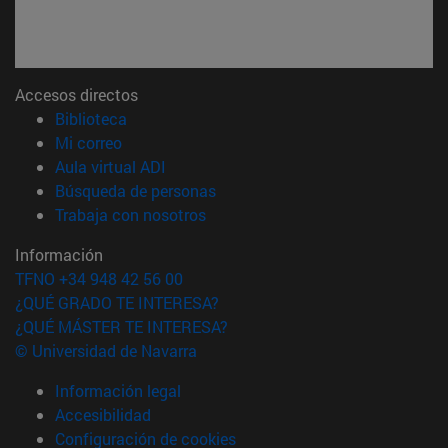
Accesos directos
(abre en nueva ventana)
Biblioteca
(abre en nueva ventana)
Mi correo
(abre en nueva ventana)
Aula virtual ADI
(abre en nueva ventana)
Búsqueda de personas
(abre en nueva ventana)
Trabaja con nosotros
Información
TFNO +34 948 42 56 00
¿QUÉ GRADO TE INTERESA?
¿QUÉ MÁSTER TE INTERESA?
© Universidad de Navarra
Información legal
Accesibilidad
Configuración de cookies