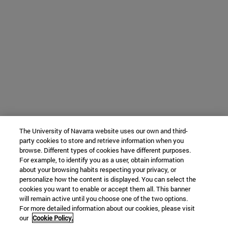
The University of Navarra website uses our own and third-
party cookies to store and retrieve information when you
browse. Different types of cookies have different purposes.
For example, to identify you as a user, obtain information
about your browsing habits respecting your privacy, or
personalize how the content is displayed. You can select the
cookies you want to enable or accept them all. This banner
will remain active until you choose one of the two options.
For more detailed information about our cookies, please visit
our
Cookie Policy.