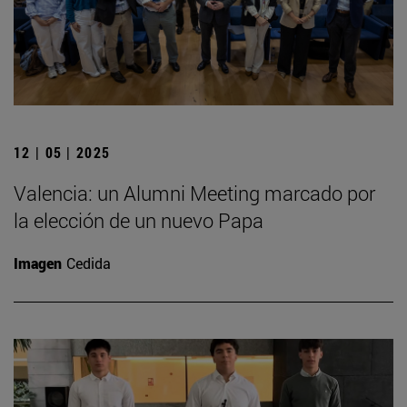
12 | 05 | 2025
Valencia: un Alumni Meeting marcado por
la elección de un nuevo Papa
Imagen
Cedida