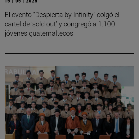
16 | 06 | 2025
El evento "Despierta by Infinity" colgó el
cartel de ‘sold out’ y congregó a 1.100
jóvenes guatemaltecos