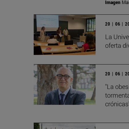
Imagen
Man
20 | 06 | 
La Unive
oferta di
20 | 06 | 
"La obes
tormenta
crónicas