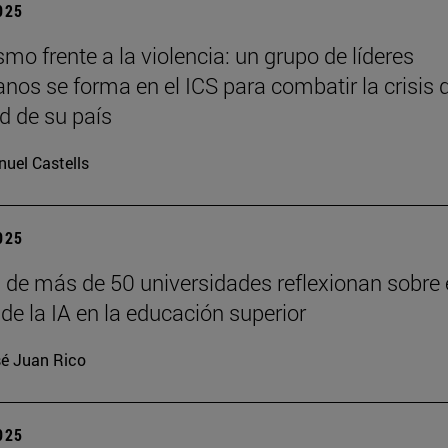
2025
o frente a la violencia: un grupo de líderes
anos se forma en el ICS para combatir la crisis 
d de su país
uel Castells
2025
 de más de 50 universidades reflexionan sobre 
de la IA en la educación superior
é Juan Rico
2025