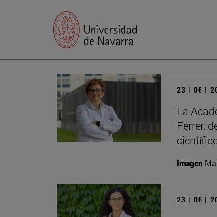
23 | 06 | 
La Acade
Ferrer, 
científic
Imagen
Man
23 | 06 | 