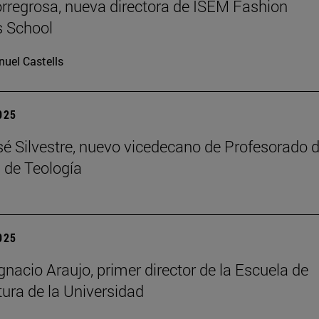
rregrosa, nueva directora de ISEM Fashion
s School
uel Castells
2025
é Silvestre, nuevo vicedecano de Profesorado d
 de Teología
2025
gnacio Araujo, primer director de la Escuela de
tura de la Universidad