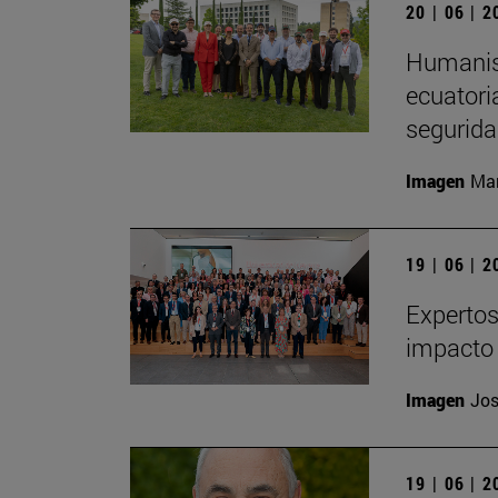
20 | 06 | 
Humanism
ecuatori
segurida
Imagen
Man
19 | 06 | 
Expertos
impacto 
Imagen
Jos
19 | 06 | 