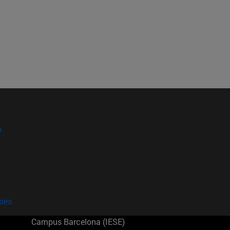
?
kies
Campus Barcelona (IESE)