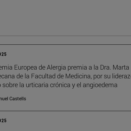
2025
mia Europea de Alergia premia a la Dra. Marta
decana de la Facultad de Medicina, por su lidera
o sobre la urticaria crónica y el angioedema
uel Castells
2025