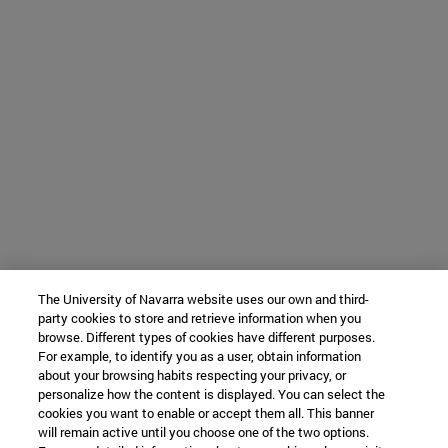
The University of Navarra website uses our own and third-
party cookies to store and retrieve information when you
browse. Different types of cookies have different purposes.
For example, to identify you as a user, obtain information
about your browsing habits respecting your privacy, or
personalize how the content is displayed. You can select the
cookies you want to enable or accept them all. This banner
will remain active until you choose one of the two options.