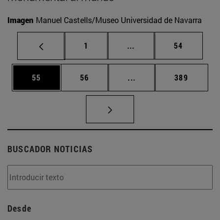
Imagen
Manuel Castells/Museo Universidad de Navarra
Página
Páginas intermedias Us
Página
1
...
54
Página
Página
Páginas intermedias U
Página
55
56
...
389
BUSCADOR NOTICIAS
Desde