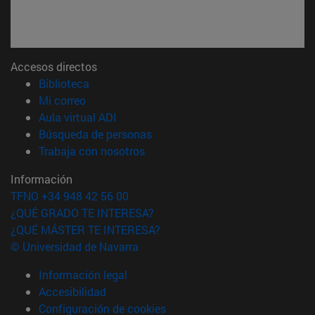
Accesos directos
(abre en nueva ventana)
Biblioteca
(abre en nueva ventana)
Mi correo
(abre en nueva ventana)
Aula virtual ADI
(abre en nueva ventana)
Búsqueda de personas
(abre en nueva ventana)
Trabaja con nosotros
Información
TFNO +34 948 42 56 00
¿QUÉ GRADO TE INTERESA?
¿QUÉ MÁSTER TE INTERESA?
© Universidad de Navarra
Información legal
Accesibilidad
Configuración de cookies