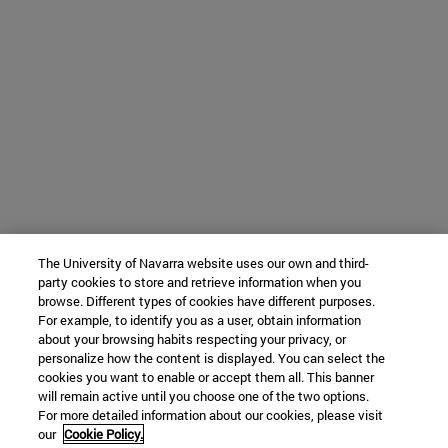
The University of Navarra website uses our own and third-
party cookies to store and retrieve information when you
browse. Different types of cookies have different purposes.
For example, to identify you as a user, obtain information
about your browsing habits respecting your privacy, or
personalize how the content is displayed. You can select the
cookies you want to enable or accept them all. This banner
will remain active until you choose one of the two options.
For more detailed information about our cookies, please visit
our
Cookie Policy.