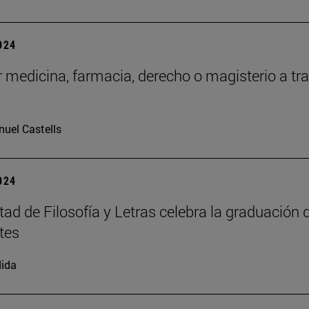
2024
 medicina, farmacia, derecho o magisterio a tr
uel Castells
2024
tad de Filosofía y Letras celebra la graduación 
tes
ida