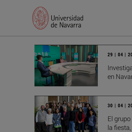
29 | 04 | 
Investig
en Navar
30 | 04 | 
El grupo
la fiesta