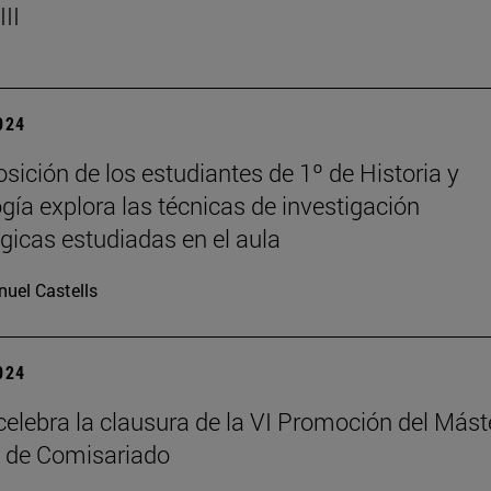
II
2024
sición de los estudiantes de 1º de Historia y
gía explora las técnicas de investigación
gicas estudiadas en el aula
uel Castells
2024
elebra la clausura de la VI Promoción del Mást
 de Comisariado