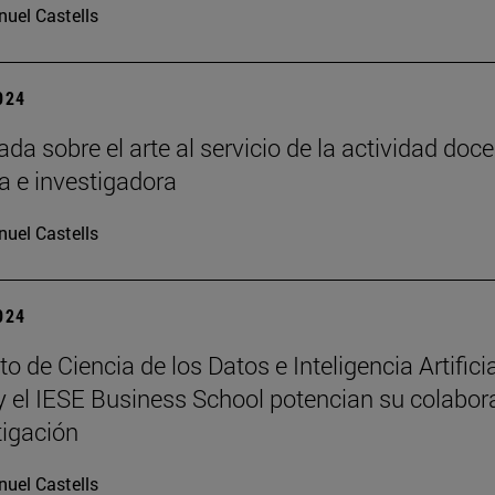
uel Castells
2024
da sobre el arte al servicio de la actividad doce
a e investigadora
uel Castells
2024
uto de Ciencia de los Datos e Inteligencia Artifici
y el IESE Business School potencian su colabor
tigación
uel Castells