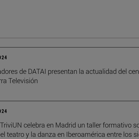
2024
adores de DATAI presentan la actualidad del cen
ra Televisión
2024
 TriviUN celebra en Madrid un taller formativo s
, el teatro y la danza en Iberoamérica entre los s