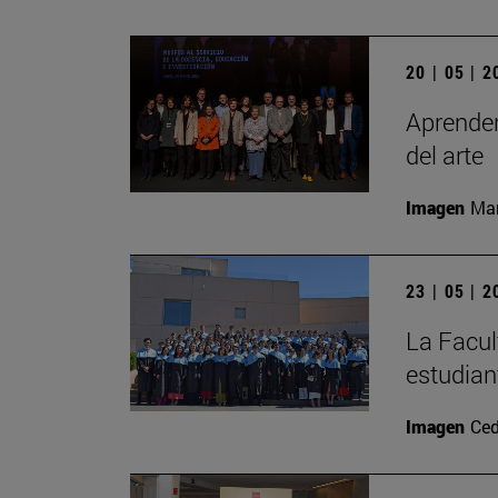
20 | 05 | 
Aprender
del arte
Imagen
Man
23 | 05 | 
La Facul
estudian
Imagen
Ced