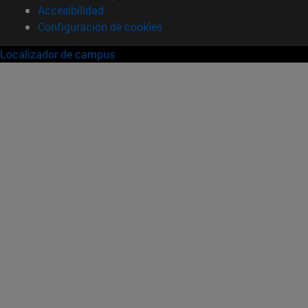
Accesibilidad
Configuración de cookies
Localizador de campus