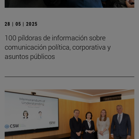
28 | 05 | 2025
100 píldoras de información sobre
comunicación política, corporativa y
asuntos públicos