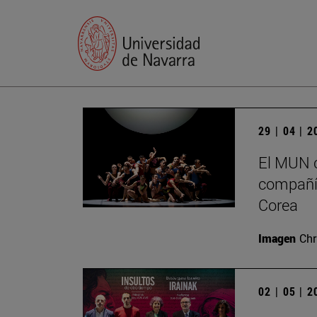
29 | 04 | 
El MUN c
compañía
Corea
Imagen
Chr
02 | 05 | 