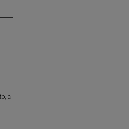
to, a