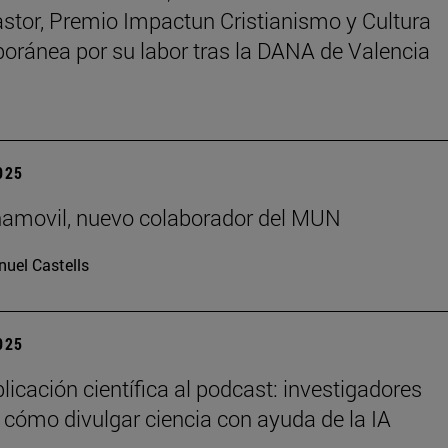
astor, Premio Impactun Cristianismo y Cultura
ránea por su labor tras la DANA de Valencia
2025
ñamovil, nuevo colaborador del MUN
uel Castells
2025
licación científica al podcast: investigadores
 cómo divulgar ciencia con ayuda de la IA