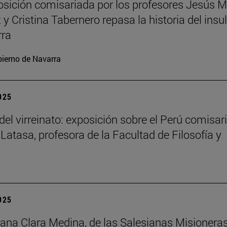
sición comisariada por los profesores Jesús M
y Cristina Tabernero repasa la historia del insu
rra
ierno de Navarra
2025
del virreinato: exposición sobre el Perú comisar
 Latasa, profesora de la Facultad de Filosofía y
2025
na Clara Medina, de las Salesianas Misionera