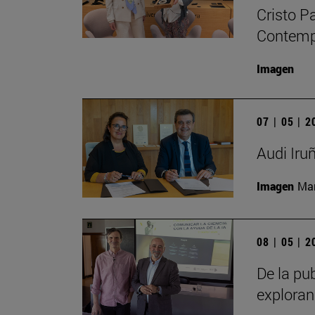
Cristo P
Contempo
Imagen
07 | 05 | 
Audi Iru
Imagen
Man
08 | 05 | 
De la pub
exploran