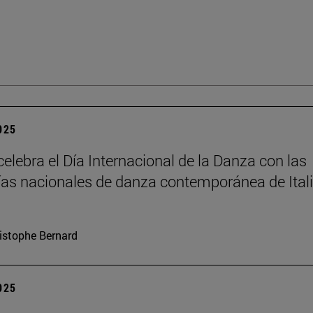
2025
elebra el Día Internacional de la Danza con las
s nacionales de danza contemporánea de Itali
istophe Bernard
2025