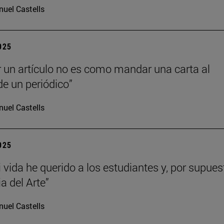
uel Castells
2025
r un artículo no es como mandar una carta al
de un periódico”
uel Castells
2025
 vida he querido a los estudiantes y, por supues
ia del Arte”
uel Castells