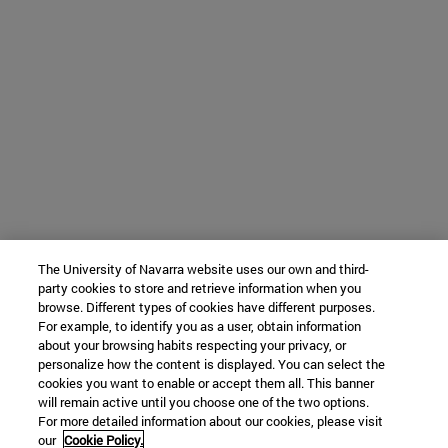
The University of Navarra website uses our own and third-
party cookies to store and retrieve information when you
browse. Different types of cookies have different purposes.
For example, to identify you as a user, obtain information
about your browsing habits respecting your privacy, or
personalize how the content is displayed. You can select the
cookies you want to enable or accept them all. This banner
will remain active until you choose one of the two options.
For more detailed information about our cookies, please visit
our
Cookie Policy.