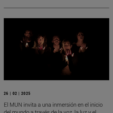
26 | 02 | 2025
El MUN invita a una inmersión en el inicio
del mundo a través de la voz, la luz y el