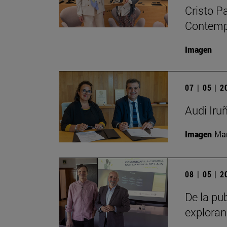
Cristo P
Contempo
Imagen
07 | 05 | 
Audi Iru
Imagen
Man
08 | 05 | 
De la pub
exploran