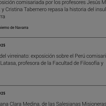
sición comisariada por los profesores Jesús M
y Cristina Tabernero repasa la historia del insu
rra
ierno de Navarra
2025
del virreinato: exposición sobre el Perú comisar
 Latasa, profesora de la Facultad de Filosofía y
2025
na Clara Medina, de las Salesianas Misionera