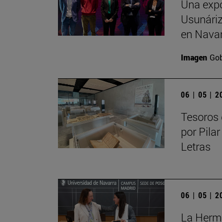
Una expo
Usunáriz 
en Nava
Imagen
Gob
06 | 05 | 
Tesoros 
por Pilar
Letras
06 | 05 | 
La Herma