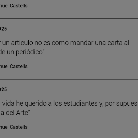
uel Castells
2025
r un artículo no es como mandar una carta al
de un periódico”
uel Castells
2025
 vida he querido a los estudiantes y, por supues
ia del Arte”
uel Castells