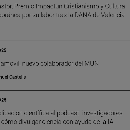
astor, Premio Impactun Cristianismo y Cultura
ránea por su labor tras la DANA de Valencia
2025
ñamovil, nuevo colaborador del MUN
uel Castells
2025
licación científica al podcast: investigadores
 cómo divulgar ciencia con ayuda de la IA