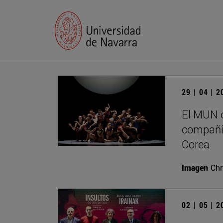
29 | 04 | 
El MUN c
compañía
Corea
Imagen
Chr
02 | 05 | 