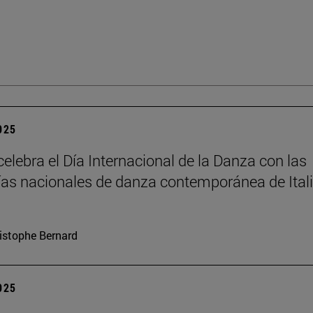
2025
elebra el Día Internacional de la Danza con las
s nacionales de danza contemporánea de Itali
istophe Bernard
2025