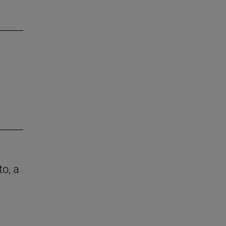
to, a