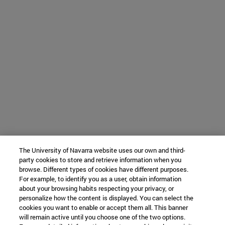
The University of Navarra website uses our own and third-
party cookies to store and retrieve information when you
browse. Different types of cookies have different purposes.
For example, to identify you as a user, obtain information
about your browsing habits respecting your privacy, or
personalize how the content is displayed. You can select the
cookies you want to enable or accept them all. This banner
will remain active until you choose one of the two options.