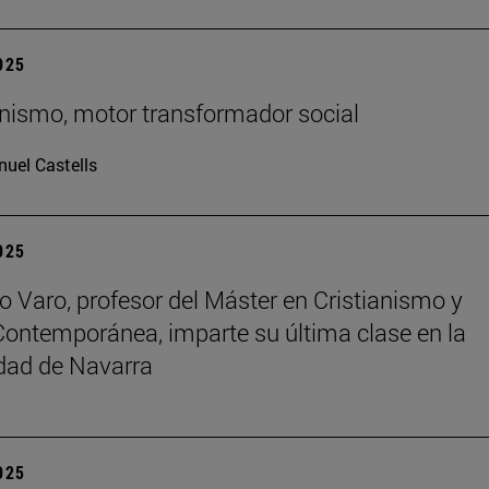
2025
ianismo, motor transformador social
uel Castells
2025
o Varo, profesor del Máster en Cristianismo y
Contemporánea, imparte su última clase en la
dad de Navarra
2025