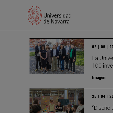
02 | 05 | 
La Unive
100 inve
Imagen
25 | 04 | 
“Diseño 