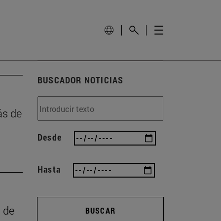
BUSCADOR NOTICIAS
ás de
Desde
Hasta
a de
BUSCAR