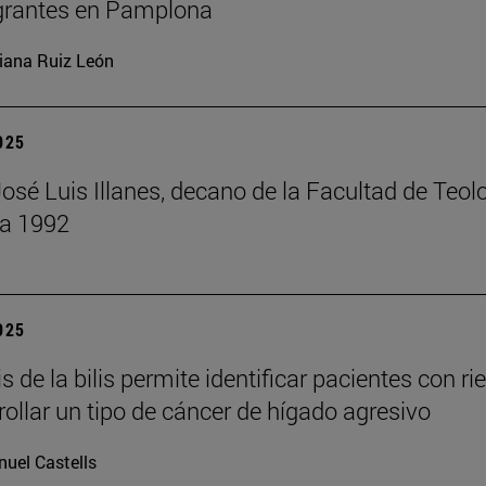
grantes en Pamplona
iana Ruiz León
2025
José Luis Illanes, decano de la Facultad de Teol
 a 1992
2025
is de la bilis permite identificar pacientes con ri
rollar un tipo de cáncer de hígado agresivo
uel Castells