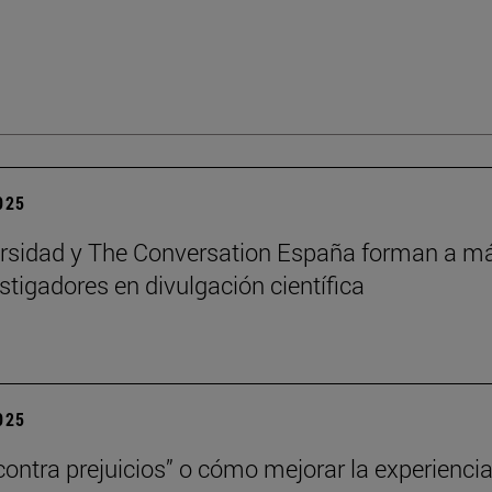
2025
rsidad y The Conversation España forman a m
stigadores en divulgación científica
2025
contra prejuicios” o cómo mejorar la experienci