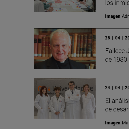
los inmi
Imagen
Adr
25 | 04 | 
Fallece 
de 1980
24 | 04 | 
El anális
de desar
Imagen
Man