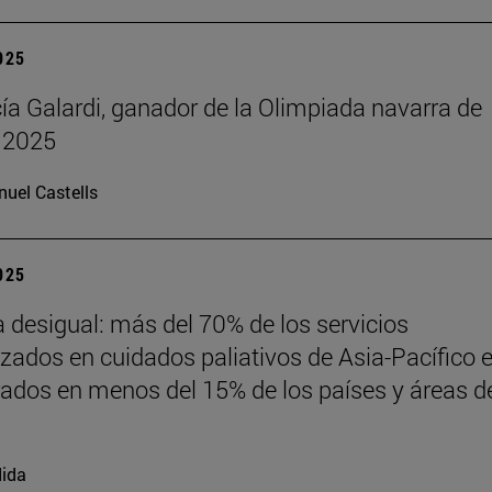
2025
cía Galardi, ganador de la Olimpiada navarra de
 2025
uel Castells
2025
desigual: más del 70% de los servicios
izados en cuidados paliativos de Asia-Pacífico 
ados en menos del 15% de los países y áreas de
ida