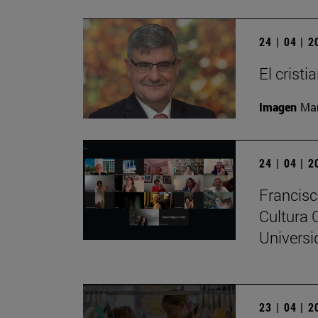
24 | 04 | 
El crist
Imagen
Man
24 | 04 | 
Francisc
Cultura 
Universi
23 | 04 | 