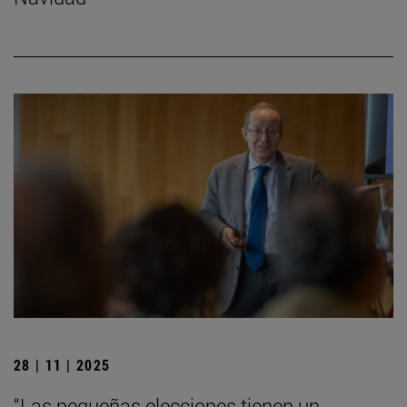
28 | 11 | 2025
“Las pequeñas elecciones tienen un