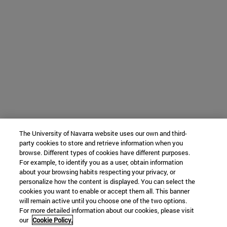
The University of Navarra website uses our own and third-
party cookies to store and retrieve information when you
browse. Different types of cookies have different purposes.
For example, to identify you as a user, obtain information
about your browsing habits respecting your privacy, or
personalize how the content is displayed. You can select the
cookies you want to enable or accept them all. This banner
will remain active until you choose one of the two options.
For more detailed information about our cookies, please visit
our
Cookie Policy.