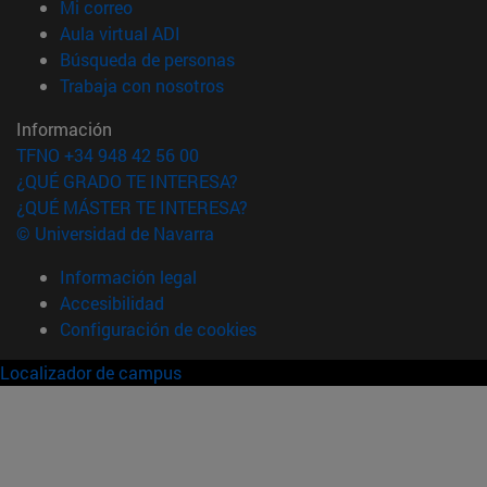
(abre en nueva ventana)
Mi correo
(abre en nueva ventana)
Aula virtual ADI
(abre en nueva ventana)
Búsqueda de personas
(abre en nueva ventana)
Trabaja con nosotros
Información
TFNO +34 948 42 56 00
¿QUÉ GRADO TE INTERESA?
¿QUÉ MÁSTER TE INTERESA?
© Universidad de Navarra
Información legal
Accesibilidad
Configuración de cookies
Localizador de campus