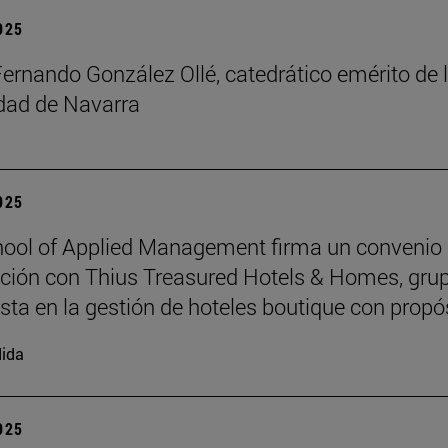
2025
Fernando González Ollé, catedrático emérito de 
idad de Navarra
2025
ool of Applied Management firma un convenio
ción con Thius Treasured Hotels & Homes, gru
ista en la gestión de hoteles boutique con propó
ida
2025