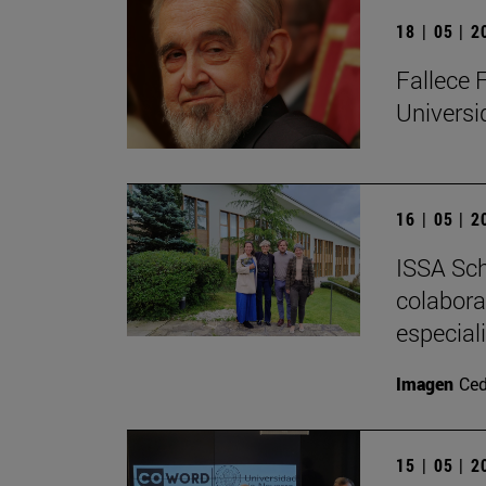
18 | 05 | 
Fallece 
Univers
16 | 05 | 
ISSA Sch
colabora
especial
Imagen
Ced
15 | 05 | 