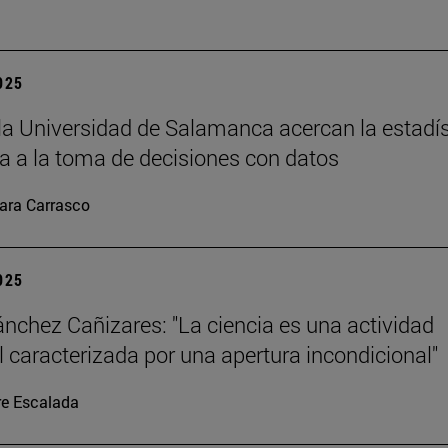
2025
la Universidad de Salamanca acercan la estadís
 a la toma de decisiones con datos
ara Carrasco
2025
ánchez Cañizares: "La ciencia es una actividad
al caracterizada por una apertura incondicional"
re Escalada