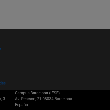
?
kies
Campus Barcelona (IESE)
, 3
Av. Pearson, 21 08034 Barcelona
España