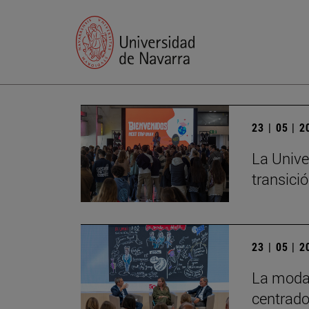
23 | 05 | 
La Unive
transició
23 | 05 | 
La moda 
centrado