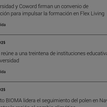
rsidad y Coword firman un convenio de
ción para impulsar la formación en Flex Living
ida
2025
 reúne a una treintena de instituciones educati
iversidad
ida
2025
tuto BIOMA lidera el seguimiento del polen en Na