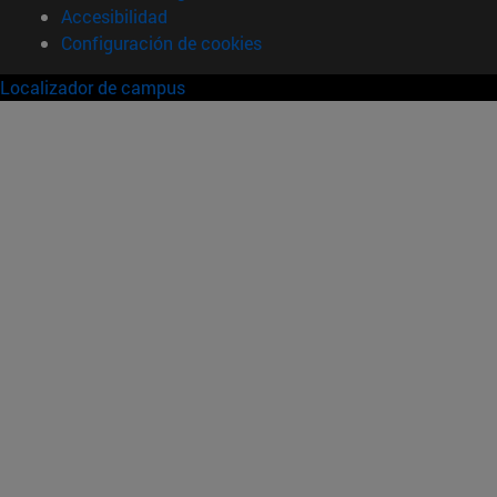
Accesibilidad
Configuración de cookies
Localizador de campus