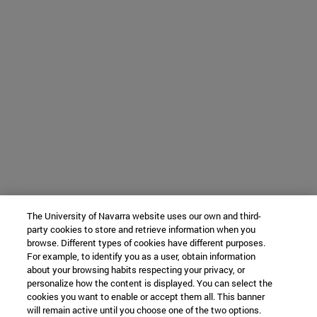
The University of Navarra website uses our own and third-
party cookies to store and retrieve information when you
browse. Different types of cookies have different purposes.
For example, to identify you as a user, obtain information
about your browsing habits respecting your privacy, or
personalize how the content is displayed. You can select the
cookies you want to enable or accept them all. This banner
will remain active until you choose one of the two options.