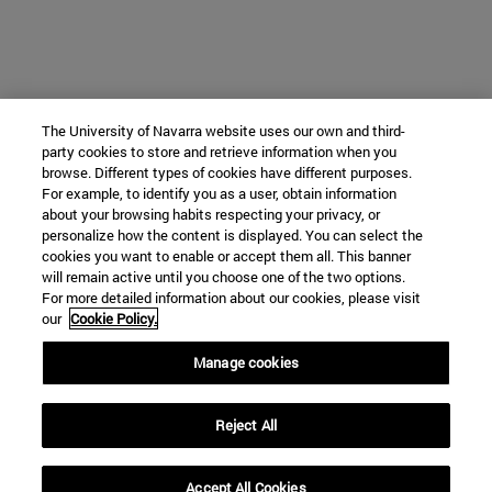
The University of Navarra website uses our own and third-
party cookies to store and retrieve information when you
browse. Different types of cookies have different purposes.
For example, to identify you as a user, obtain information
about your browsing habits respecting your privacy, or
personalize how the content is displayed. You can select the
cookies you want to enable or accept them all. This banner
will remain active until you choose one of the two options.
For more detailed information about our cookies, please visit
our
Cookie Policy.
Manage cookies
Reject All
Accept All Cookies